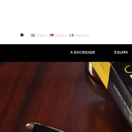
English
Deutsch
Francaise
A SOCIEDADE
EQUIPA