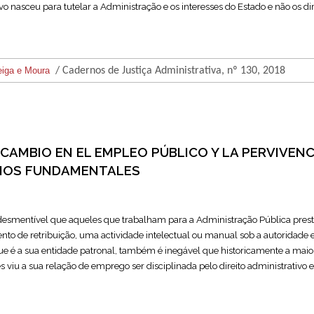
vo nasceu para tutelar a Administração e os interesses do Estado e não os dir
eiga e Moura
/ Cadernos de Justiça Administrativa, nº 130, 2018
CAMBIO EN EL EMPLEO PÚBLICO Y LA PERVIVENC
PIOS FUNDAMENTALES
ndesmentível que aqueles que trabalham para a Administração Pública pres
to de retribuição, uma actividade intelectual ou manual sob a autoridade 
ue é a sua entidade patronal, também é inegável que historicamente a maio
s viu a sua relação de emprego ser disciplinada pelo direito administrativo 