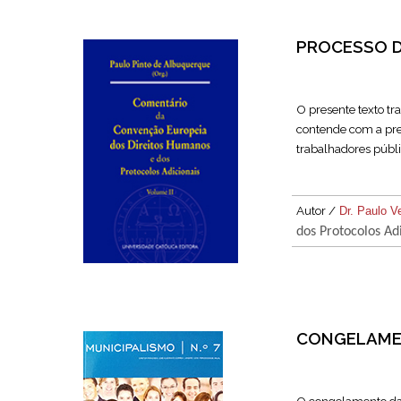
PROCESSO D
O presente texto tr
contende com a pre
trabalhadores públi
Autor /
Dr. Paulo V
dos Protocolos Ad
CONGELAME