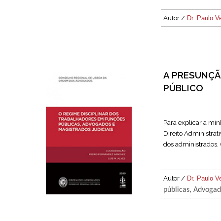
Autor /
Dr. Paulo V
A PRESUNÇÃ
PÚBLICO
Para explicar a mi
Direito Administrati
dos administrados. 
Autor /
Dr. Paulo V
públicas, Advogad