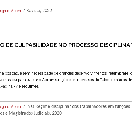
eiga e Moura
/ Revista, 2022
O DE CULPABILIDADE NO PROCESSO DISCIPLINA
nha posição, e sem necessidade de grandes desenvolvimentos, relembrarei 
vo nasceu para tutelar a Administração e os interesses do Estado e não os dir
(Página 37 e seguintes)
eiga e Moura
/ In O Regime disciplinar dos trabalhadores em funções
os e Magistrados Judiciais, 2020