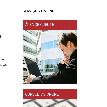
SERVIÇOS ONLINE
ÁREA DE CLIENTE
R
que o
eitos
CONSULTAS ONLINE