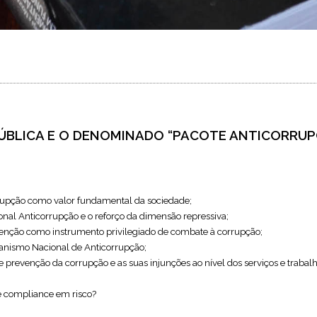
ÚBLICA E O DENOMINADO “PACOTE ANTICORRU
rupção como valor fundamental da sociedade;
ional Anticorrupção e o reforço da dimensão repressiva;
evenção como instrumento privilegiado de combate à corrupção;
canismo Nacional de Anticorrupção;
e prevenção da corrupção e as suas injunções ao nível dos serviços e trabal
 compliance em risco?