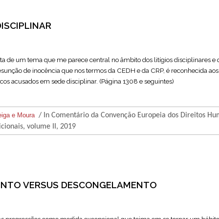
ISCIPLINAR
ata de um tema que me parece central no âmbito dos litígios disciplinares e
sunção de inocência que nos termos da CEDH e da CRP, é reconhecida aos
cos acusados em sede disciplinar. (Página 1308 e seguintes)
eiga e Moura
/ In Comentário da Convenção Europeia dos Direitos H
icionais, volume II, 2019
NTO VERSUS DESCONGELAMENTO