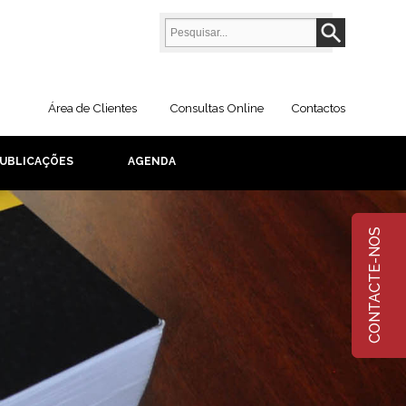
Área de Clientes
Consultas Online
Contactos
UBLICAÇÕES
AGENDA
CONTACTE-NOS