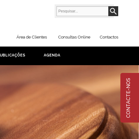
Área de Clientes
Consultas Online
Contactos
UBLICAÇÕES
AGENDA
CONTACTE-NOS