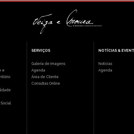
SERVIÇOS
NOTÍCIAS & EVEN
Galeria de Imagens
Notícias
e e
Agenda
Agenda
itório
Área de Cliente
Consultas Online
ilidade
Social