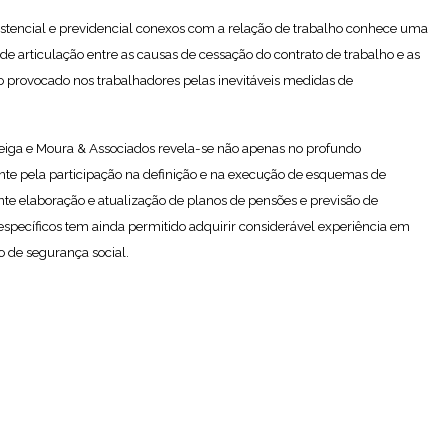
istencial e previdencial conexos com a relação de trabalho conhece uma
de articulação entre as causas de cessação do contrato de trabalho e as
to provocado nos trabalhadores pelas inevitáveis medidas de
 Veiga e Moura & Associados revela-se não apenas no profundo
te pela participação na definição e na execução de esquemas de
 elaboração e atualização de planos de pensões e previsão de
 específicos tem ainda permitido adquirir considerável experiência em
o de segurança social.