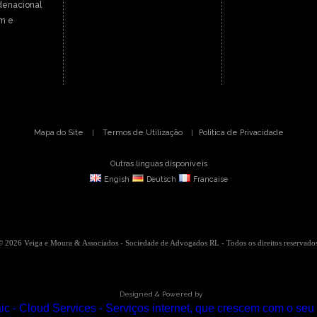
denacional
m e
Mapa do Site
Termos de Utilização
Politica de Privacidade
|
|
Outras linguas disponíveis
Engish
Deutsch
Francaise
© 2026 Veiga e Moura & Associados - Sociedade de Advogados RL - Todos os direitos reservados
Designed & Powered by