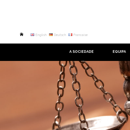
English
Deutsch
Francaise
A SOCIEDADE
EQUIPA