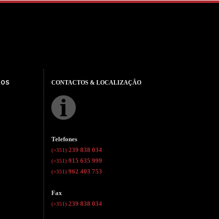
TOS
CONTACTOS & LOCALIZAÇÂO
Telefones
239 838 034
(+351)
915 635 999
(+351)
962 403 753
(+351)
Fax
239 838 034
(+351)