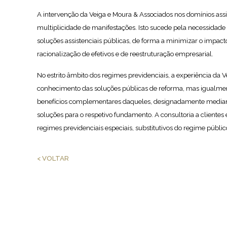
A intervenção da Veiga e Moura & Associados nos domínios ass
multiplicidade de manifestações. Isto sucede pela necessidade 
soluções assistenciais públicas, de forma a minimizar o impac
racionalização de efetivos e de reestruturação empresarial.
No estrito âmbito dos regimes previdenciais, a experiência da
conhecimento das soluções públicas de reforma, mas igualmen
benefícios complementares daqueles, designadamente mediante
soluções para o respetivo fundamento. A consultoria a clientes
regimes previdenciais especiais, substitutivos do regime públic
< VOLTAR