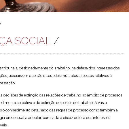
/
ÇA SOCIAL
/
 tribunais, designadamente do Trabalho, na defesa dos interesses dos
ões judiciais em que são discutidos múltiplos aspectos relativos à
cessação.
as decisões de extinção das relações de trabalho no âmbito de processos
dimento colectivo e de extinção de postos de trabalho. A vasta
nas o conhecimento detalhado das regras de processo como também a
ia processual a adoptar, com vista à eficaz defesa dos interesses
veis.