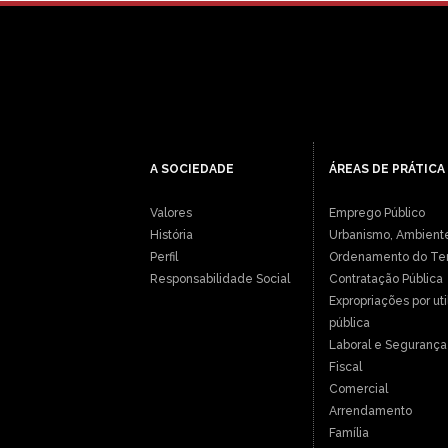
A SOCIEDADE
ÁREAS DE PRÁTICA
Valores
Emprego Público
História
Urbanismo, Ambient
Perfil
Ordenamento do Terr
Responsabilidade Social
Contratação Pública
Expropriações por ut
pública
Laboral e Segurança 
Fiscal
Comercial
Arrendamento
Família