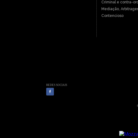
Criminal e contra-or
Mediação, Arbitrage
Contencioso
REDES SOCIAIS