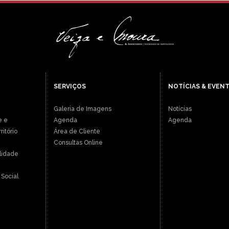
SERVIÇOS
NOTÍCIAS & EVEN
Galeria de Imagens
Notícias
e e
Agenda
Agenda
itório
Área de Cliente
Consultas Online
ilidade
Social