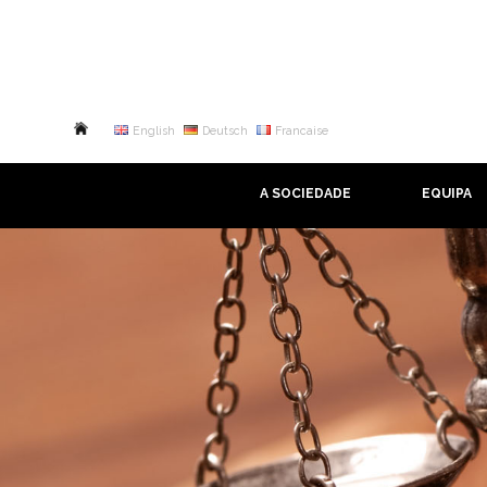
English
Deutsch
Francaise
A SOCIEDADE
EQUIPA