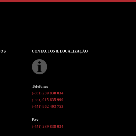
TOS
CONTACTOS & LOCALIZAÇÂO
Telefones
239 838 034
(+351)
915 635 999
(+351)
962 403 753
(+351)
Fax
239 838 034
(+351)