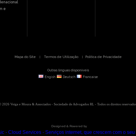
denacional
m e
Mapa do Site
Termos de Utilização
Politica de Privacidade
|
|
Outras linguas disponíveis
Engish
Deutsch
Francaise
© 2026 Veiga e Moura & Associados - Sociedade de Advogados RL - Todos os direitos reservados
Designed & Powered by