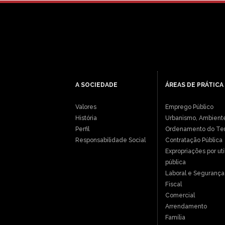
A SOCIEDADE
ÁREAS DE PRÁTICA
Valores
Emprego Público
História
Urbanismo, Ambient
Perfil
Ordenamento do Terr
Responsabilidade Social
Contratação Pública
Expropriações por ut
pública
Laboral e Segurança 
Fiscal
Comercial
Arrendamento
Família