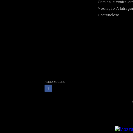
Criminal e contra-or
Mediação, Arbitrage
Contencioso
REDES SOCIAIS