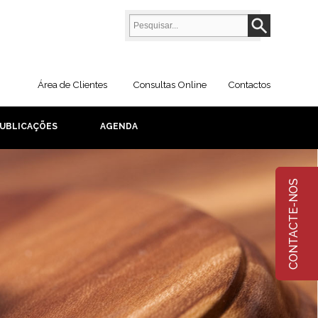
Área de Clientes
Consultas Online
Contactos
UBLICAÇÕES
AGENDA
CONTACTE-NOS